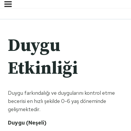
Duygu
Etkinliği
Duygu farkındalığı ve duygularını kontrol etme
becerisi en hızlı şekilde 0-6 yaş döneminde
gelişmektedir.
Duygu (Neşeli)