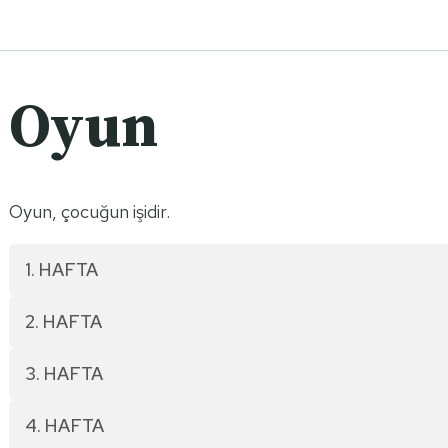
Oyun
Oyun, çocuğun işidir.
1. HAFTA
2. HAFTA
3. HAFTA
4. HAFTA